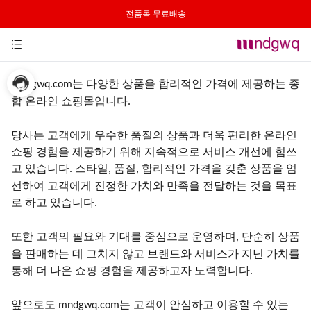
전품목 무료배송
는 다양한 상품을 합리적인 가격에 제공하는 종
mndgwq.com
합 온라인 쇼핑몰입니다
.
당사는
고객에게
우수한
품질의
상품과
더욱
편리한
온라인
쇼핑
경험을
제공하기
위해
지속적으로
서비스
개선에
힘쓰
고
있습니다
스타일
품질
합리적인 가격을 갖춘 상품을 엄
.
,
,
선하여 고객에게 진정한 가치와 만족을 전달하는 것을 목표
로 하고 있습니다
.
또한
고객의
필요와
기대를
중심으로
운영하며
단순히 상품
,
을 판매하는 데 그치지 않고 브랜드와 서비스가 지닌 가치를
통해 더 나은 쇼핑 경험을 제공하고자 노력합니다
.
앞으로도
는 고객이 안심하고 이용할 수 있는
mndgwq.com