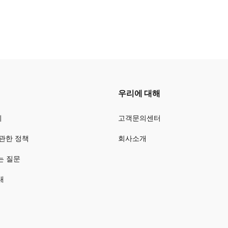
우리에 대해
회
고객문의센터
관한 정책
회사소개
는 질문
내