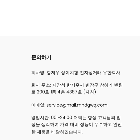
문의하기
회사명: 항저우 상이치항 전자상거래 유한회사
회사 주소: 저장성 항저우시 빈장구 창허가 빈원
로 200호 1동 4층 4387호 (자칭)
이메일: service@mail.mndgwq.com
영업시간: 00:-24:00 저희는 항상 고객님의 입
장을 생각하여 가격 대비 성능이 우수하고 안전
한 제품을 배달하겠습니다.