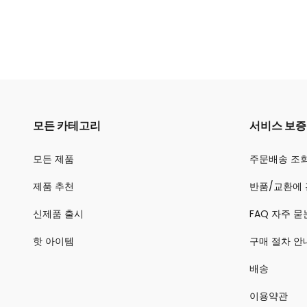
모든 카테고리
서비스 보증
모든 제품
주문배송 조
제품 추천
반품/교환에 
신제품 출시
FAQ 자주 묻
핫 아이템
구매 절차 안
배송
이용약관