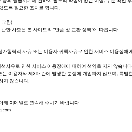
화 등의 공급시기에 관하여 별도의 약정이 없는 이상
주문 확인 
,
 있도록 필요한 조치를 합니다
.
 교환
)
 관한 사항은 본 사이트의
반품 및 교환 정책
에 따릅니다
"
"
.
불가항력적 사유 또는 이용자 귀책사유로 인한 서비스 이용장애에
귀책사유로 인한 서비스 이용장애에 대하여 책임을 지지 않습니다
또는 이용자와 제
자 간에 발생한 분쟁에 개입하지 않으며
특별한
3
,
담하지 않습니다
.
아래
이메일로
연락해
주시기
바랍니다
.
q.com