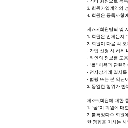
기타 회원으로 등
-
회원가입계약의 
3.
회원은 등록사항에
4.
제
조
회원탈퇴 및 
7
(
회원은 언제든지
1.
"
회원이 다음 각 
2.
가입 신청 시 허위
-
타인의 정보를 도용
-
몰
이용과 관련하
- "
"
전자상거래 질서를
-
법령 또는 본 약관
-
동일한 행위가 반
3.
제
조
회원에 대한 
8
(
몰
이 회원에 대
1. "
"
불특정다수 회원에
2.
한 영향을 미치는 