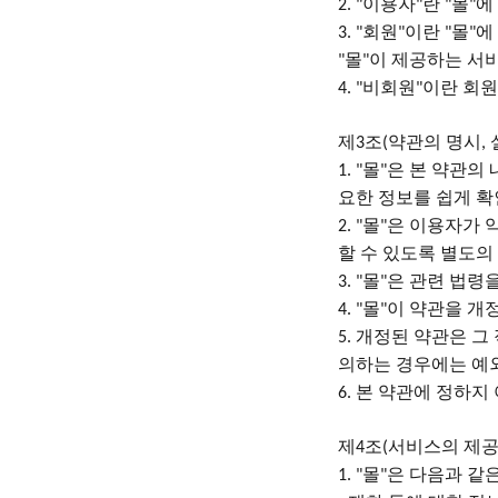
이용자
란
몰
에
2. "
"
"
"
회원
이란
몰
에
3. "
"
"
"
몰
이 제공하는 서
"
"
비회원
이란 회
4. "
"
제
조
약관의 명시
3
(
,
몰
은 본 약관의
1. "
"
요한 정보를 쉽게 확
몰
은 이용자가 
2. "
"
할 수 있도록 별도의
몰
은 관련 법령
3. "
"
몰
이 약관을 개
4. "
"
개정된 약관은 그
5.
의하는 경우에는 예
본 약관에 정하지
6.
제
조
서비스의 제공
4
(
몰
은 다음과 같
1. "
"