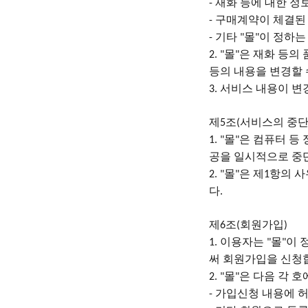
재화 등에 대한 정
-
구매계약이 체결된 
-
기타
몰
이 정하는
-
"
"
몰
은 재화 등의
2. "
"
등의 내용을 변경할
서비스 내용이 변
3.
제
조
서비스의 중
5
(
몰
은 컴퓨터 등
1. "
"
공을 일시적으로 중
몰
은 제
항의 사
2. "
"
1
다
.
제
조
회원가입
6
(
)
이용자는
몰
이 
1.
"
"
써 회원가입을 신청
몰
은 다음 각 
2. "
"
가입신청 내용에 
-