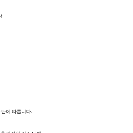
다
.
수단에 따릅니다
.