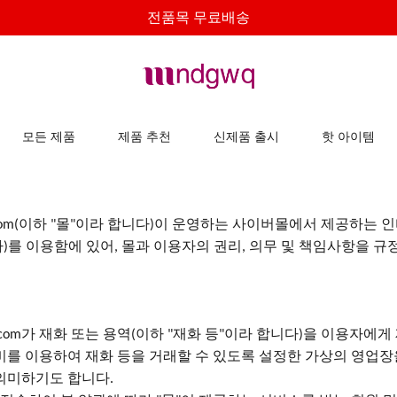
전품목 무료배송
모든 제품
제품 추천
신제품 출시
핫 아이템
이하
몰
이라 합니다
이 운영하는 사이버몰에서 제공하는 인
om(
"
"
)
다
를 이용함에 있어
몰과 이용자의 권리
의무 및 책임사항을 규
)
,
,
가 재화 또는 용역
이하
재화 등
이라 합니다
을 이용자에게
com
(
"
"
)
비를 이용하여 재화 등을 거래할 수 있도록 설정한 가상의 영업
의미하기도 합니다
.