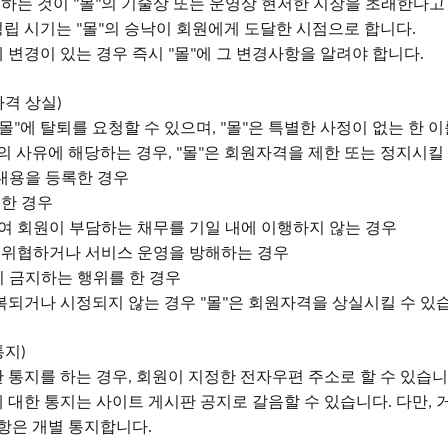
록하는 것이
몰
의 기술상 또는 운영상 현저한 지장을 초래한다고
"
"
성립 시기는
몰
의 승낙이 회원에게 도달한 시점으로 합니다
"
"
.
 변경이 있는 경우 즉시
몰
에 그 변경사항을 알려야 합니다
"
"
.
자격 상실
)
몰
에 탈퇴를 요청할 수 있으며
몰
은 특별한 사정이 없는 한 
"
, "
"
호의 사유에 해당하는 경우
몰
은 회원자격을 제한 또는 정지시킬
, "
"
 내용을 등록한 경우
한 경우
여 회원이 부담하는 채무를 기일 내에 이행하지 않는 경우
 위협하거나 서비스 운영을 방해하는 경우
이 금지하는 행위를 한 경우
복되거나 시정되지 않는 경우
몰
은 회원자격을 상실시킬 수 있
"
"
통지
)
한 통지를 하는 경우
회원이 지정한 전자우편 주소로 할 수 있습
,
 대한 통지는 사이트 게시판 공지로 갈음할 수 있습니다
다만
.
,
사항은 개별 통지합니다
.