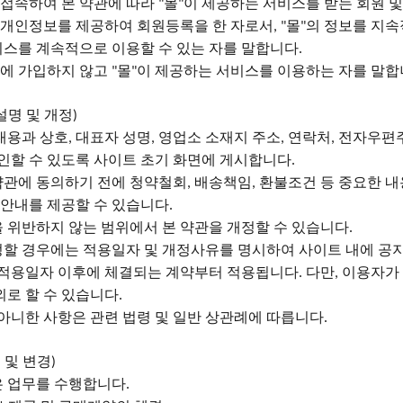
 접속하여 본 약관에 따라
몰
이 제공하는 서비스를 받는 회원 
"
"
 개인정보를 제공하여 회원등록을 한 자로서
몰
의 정보를 지
, "
"
비스를 계속적으로 이용할 수 있는 자를 말합니다
.
원에 가입하지 않고
몰
이 제공하는 서비스를 이용하는 자를 말
"
"
설명 및 개정
)
 내용과 상호
대표자 성명
영업소 소재지 주소
연락처
전자우편주
,
,
,
,
인할 수 있도록 사이트 초기 화면에 게시합니다
.
약관에 동의하기 전에 청약철회
배송책임
환불조건 등 중요한 내
,
,
 안내를 제공할 수 있습니다
.
을 위반하지 않는 범위에서 본 약관을 개정할 수 있습니다
.
정할 경우에는 적용일자 및 개정사유를 명시하여 사이트 내에 공
 적용일자 이후에 체결되는 계약부터 적용됩니다
다만
이용자가 
.
,
외로 할 수 있습니다
.
 아니한 사항은 관련 법령 및 일반 상관례에 따릅니다
.
 및 변경
)
은 업무를 수행합니다
.