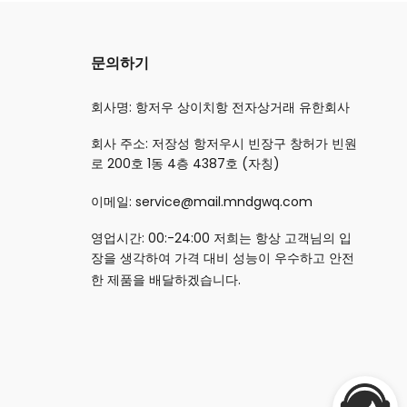
문의하기
회사명: 항저우 상이치항 전자상거래 유한회사
회사 주소: 저장성 항저우시 빈장구 창허가 빈원
로 200호 1동 4층 4387호 (자칭)
이메일: service@mail.mndgwq.com
영업시간: 00:-24:00 저희는 항상 고객님의 입
장을 생각하여 가격 대비 성능이 우수하고 안전
한 제품을 배달하겠습니다.