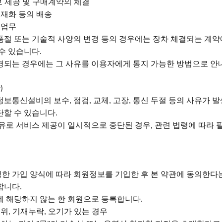
보 제공 및 구매계약의 체결
재화 등의 배송
 업무
 품절 또는 기술적 사양의 변경 등의 경우에는 장차 체결되는 계약
 수 있습니다
.
경되는 경우에는 그 사유를 이용자에게 통지 가능한 방법으로 
단
)
 정보통신설비의 보수
점검
교체
고장
통신 두절 등의 사유가 발
,
,
,
,
단할 수 있습니다
.
유로 서비스 제공이 일시적으로 중단된 경우
관련 법령에 따라 
,
정한 가입 양식에 따라 회원정보를 기입한 후 본 약관에 동의한
합니다
.
호에 해당하지 않는 한 회원으로 등록합니다
.
허위
기재누락
오기가 있는 경우
,
,