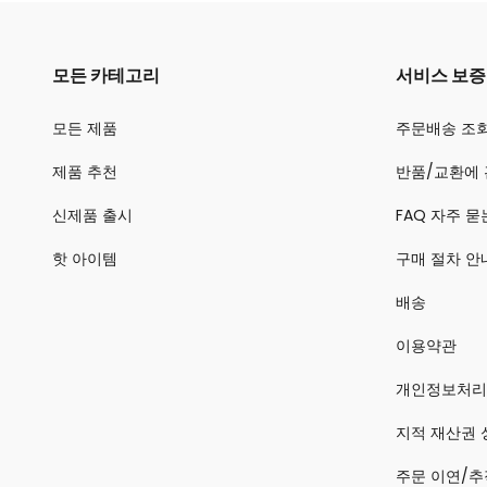
모든 카테고리
서비스 보증
모든 제품
주문배송 조
제품 추천
반품/교환에 
신제품 출시
FAQ 자주 묻
핫 아이템
구매 절차 안
배송
이용약관
개인정보처리
지적 재산권 
주문 이연/추