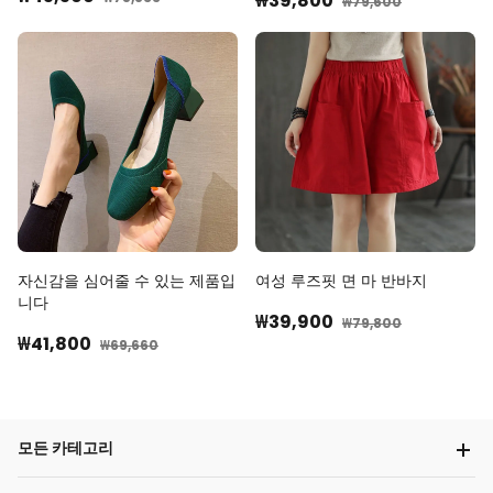
₩39,800
₩79,600
자신감을 심어줄 수 있는 제품입
여성 루즈핏 면 마 반바지
니다
₩39,900
₩79,800
₩41,800
₩69,660
모든 카테고리